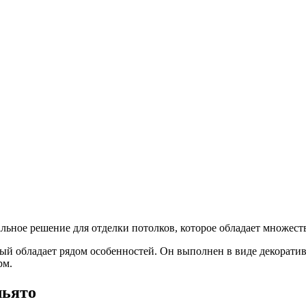
льное решение для отделки потолков, которое обладает множес
орый обладает рядом особенностей. Он выполнен в виде декора
рм.
льято