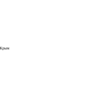
е Крым