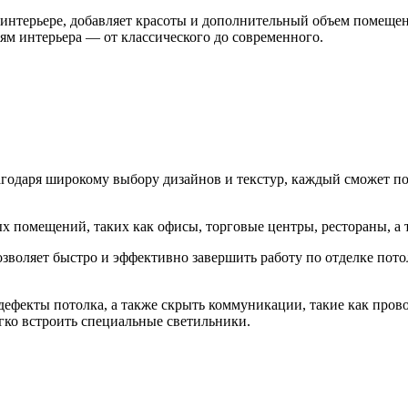
в интерьере, добавляет красоты и дополнительный объем помещ
ям интерьера — от классического до современного.
агодаря широкому выбору дизайнов и текстур, каждый сможет п
х помещений, таких как офисы, торговые центры, рестораны, а
озволяет быстро и эффективно завершить работу по отделке пото
ефекты потолка, а также скрыть коммуникации, такие как прово
гко встроить специальные светильники.