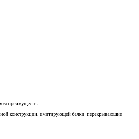
твом преимуществ.
тивной конструкции, имитирующей балки, перекрывающие