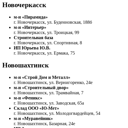
Новочеркасск
м-н «Пирамида»
г. Новочеркасск, ул. Буденновская, 188б
м-н «Интерьер»
г. Новочеркасск, ул. Троицкая, 99
Строительная база
г. Новочеркасск, ул. Спортивная, 8
ИП Юрьева Ю.В.
г. Новочеркасск, ул. Ермака, 75
Новошахтинск
м-н «Строй Дом и Металл»
г. Новошахтинск, ул. Вернигоренко, 24е
м-н «Строительный двор»
г. Новошахтинск, ул. Трамвайная, 7
м-н «Феникс»
г. Новошахтинск, ул. Заводская, 65а
Склад ООО «Ю-Мет»
г. Новошахтинск, ул. Молодогвардейцев, 54
м-н «Муравейник»
г. Новошахтинск, Базарная, 24е