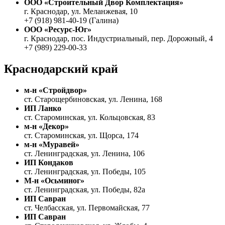
ООО «Строительный Двор Комплектация»
г. Краснодар, ул. Меланжевая, 10
+7 (918) 981-40-19 (Галина)
ООО «Ресурс-Юг»
г. Краснодар, пос. Индустриальный, пер. Дорожный, 4
+7 (989) 229-00-33
Краснодарский край
м-н «Стройдвор»
ст. Старощербиновская, ул. Ленина, 168
ИП Ланко
ст. Староминская, ул. Кольцовская, 83
м-н «Декор»
ст. Староминская, ул. Щорса, 174
м-н «Муравей»
ст. Ленинградская, ул. Ленина, 106
ИП Кондаков
ст. Ленинградская, ул. Победы, 105
М-н «Осьминог»
ст. Ленинградская, ул. Победы, 82а
ИП Савран
ст. Челбасская, ул. Первомайская, 77
ИП Савран