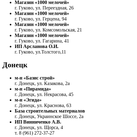
Магазин «1000 мелочей»
г. Гуково, ул. Переездная, 26
Магазин «1000 мелочей»
г. Гуково, ул. Герцена, 94
Магазин «1000 мелочей»
г. Гуково, ул. Комсомольская, 21
Магазин «1000 мелочей»
г. Гуково, ул. Гагарина, 41
ИП Арсланова О.И.
г. Гуково, ул.Толстого,11
Донецк
м-н «Базис строй»
г. Донецк, ул. Казакова, 2а
м-н «Пирамида»
г. Донецк, ул. Некрасова, 45
м-н «Эгида»
г. Донецк, ул. Краснова, 63
База строительных материалов
г. Донецк, Украинское Шоссе, 2а
ИП Винниченко А.В.
г. Донецк, ул. Щорса, 4
т. 8 (961) 272-37-27