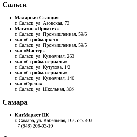
Сальск
Малярная Станция
г. Сальск, ул. Азовская, 73
Магазин «
Промтех
»
г. Сальск, ул. Промышленная, 59/6
м-н «Строймаркет»
г. Сальск, ул. Промышленная, 59/5
м-н «Мастер»
г. Сальск, ул. Кузнечная, 263
м-н «Стройматериалы»
г. Сальск, ул. Кутузова, 1/2
м-н «Стройматериалы»
г. Сальск, ул. Кузнечная, 140
м-н «Ореол»
г. Сальск, ул. Школьная, 36б
Самара
КитМаркет ПК
г. Самара, ул. Кабельная, 16а, оф. 403
+7 (846) 206-03-19