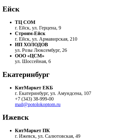
Ейск
ТЦ СОМ
г. Ейск, ул. Герцена, 9
Строим-Ейск
г. Ейск, ул. Армавирская, 210
ИП ХОЛОДОВ
ул. Розы Люксембург, 26
ООО «ЦСМ»
ул. Шоссейная, 6
Екатеринбург
КитМаркет ЕКБ
г. Екатеринбург, ул. Амундсена, 107
+7 (343) 38-999-00
mail@potolokoptom.ru
Ижевск
КитМаркет ПК
г. Ижевск, ул. Салютовская, 49