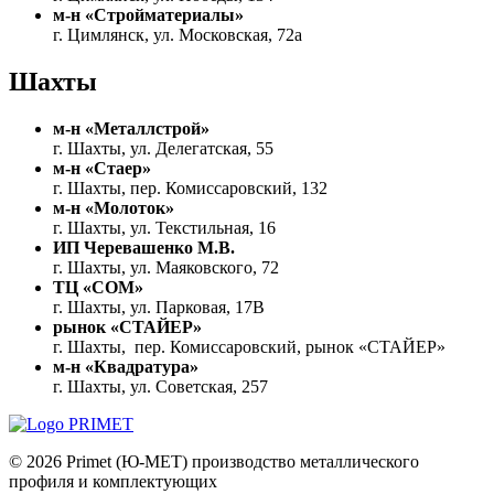
м-н «Стройматериалы»
г. Цимлянск, ул. Московская, 72а
Шахты
м-н «Металлстрой»
г. Шахты, ул. Делегатская, 55
м-н «Стаер»
г. Шахты, пер. Комиссаровский, 132
м-н «Молоток»
г. Шахты, ул. Текстильная, 16
ИП Черевашенко М.В.
г. Шахты, ул. Маяковского, 72
ТЦ «СОМ»
г. Шахты, ул. Парковая, 17В
рынок «СТАЙЕР»
г. Шахты, пер. Комиссаровский, рынок «СТАЙЕР»
м-н «Квадратура»
г. Шахты, ул. Советская, 257
© 2026 Primet (Ю-МЕТ) производство металлического
профиля и комплектующих