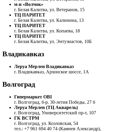
м-н «Волчок»
г. Белая Калитва, ул. Ветеранов, 15
ТЦ ПАРИТЕТ
г. Белая Калитва, ул. Калинина, 13
ТЦ ПАРИТЕТ
г. Белая Калитва, ул. Копаева, 18
ТЦ ПАРИТЕТ
г. Белая Калитва, ул. Энтузиастов, 10Б
Владикавказ
Леруа Мерлен Владикавказ
г. Владикавказ, Архонское шоссе, 1А
Волгоград
Гипермаркет OBI
г. Волгоград, б-р. 30-летия Победы, 27 б
Леруа Мерлен (ТЦ Акварель)
г. Волгоград, Университетский пр-т, 107
ГК ВСТРМ
г. Волгоград, ул. Козловская, 54
тел.: +7 961 694 40 74 (Камнев Александр),