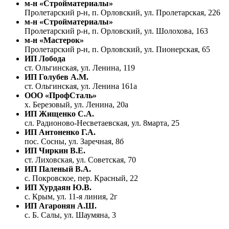
м-н «Стройматериалы»
Пролетарский р-н, п. Орловский, ул. Пролетарская, 226
м-н «Стройматериалы»
Пролетарский р-н, п. Орловский, ул. Шолохова, 163
м-н «Мастерок»
Пролетарский р-н, п. Орловский, ул. Пионерская, 65
ИП Лобода
ст. Ольгинская, ул. Ленина, 119
ИП Голубев А.М.
ст. Ольгинская, ул. Ленина 161а
ООО «ПрофСталь»
х. Березовый, ул. Ленина, 20а
ИП Жищенко С.А.
сл. Радионово-Несветаевская, ул. 8марта, 25
ИП Антоненко Г.А.
пос. Сосны, ул. Заречная, 8б
ИП Чиркин В.Е.
ст. Лиховская, ул. Советская, 70
ИП Паленый В.А.
с. Покровское, пер. Красный, 22
ИП Хурдаян Ю.В.
с. Крым, ул. 11-я линия, 2г
ИП Агаронян А.Ш.
с. Б. Салы, ул. Шаумяна, 3