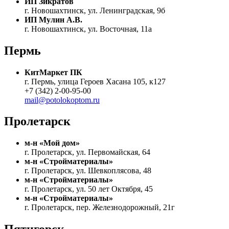
ИП Зикратов
г. Новошахтинск, ул. Ленинградская, 9б
ИП Мулин А.В.
г. Новошахтинск, ул. Восточная, 11а
Пермь
КитМаркет ПК
г. Пермь, улица Героев Хасана 105, к127
+7 (342) 2-00-95-00
mail@potolokoptom.ru
Пролетарск
м-н «Мой дом»
г. Пролетарск, ул. Первомайская, 64
м-н «Стройматериалы»
г. Пролетарск, ул. Шевкоплясова, 48
м-н «Стройматериалы»
г. Пролетарск, ул. 50 лет Октября, 45
м-н «Стройматериалы»
г. Пролетарск, пер. Железнодорожный, 21г