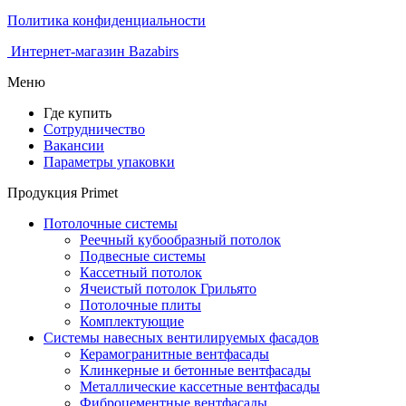
Политика конфиденциальности
Интернет-магазин Bazabirs
Меню
Где купить
Сотрудничество
Вакансии
Параметры упаковки
Продукция Primet
Потолочные системы
Реечный кубообразный потолок
Подвесные системы
Кассетный потолок
Ячеистый потолок Грильято
Потолочные плиты
Комплектующие
Системы навесных вентилируемых фасадов
Керамогранитные вентфасады
Клинкерные и бетонные вентфасады
Металлические кассетные вентфасады
Фиброцементные вентфасады