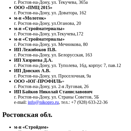
г. Ростов-на-Дону, ул. Текучева, 365а
ООО «ПМЦ 2015»
г. Ростов-на-Дону, ул. Доватора, 162
м-н «Молоток»
г. Ростов-на-Дону, ул.Оганова, 20
м-н «Стройматериалы»
г. Ростов-на-Дону, ул.Текучева,172
м-н «Стройматериалы»
г. Ростов-на-Дону, ул. Мечникова, 80
ИП Лежибоков П.В.
г. Ростов-на-Дону, ул. Белорусская, 163
ИП Хизриева Д.А.
г. Ростов-на-Дону, ул. Туполева, 16д, корпус 7, пав.12
ИП Донских А.В.
г. Ростов-на-Дону, ул. Проселочная, 9а
ООО «ЮГ-ПРОФИЛЬ
»
г. Ростов-на-Дону, ул. 2-я Луговая, 26
ИП Байков Николай Станиславович
г. Ростов-на-Дону, ул. Страны Советов, 5Б
e-mail:
info@nikopro.ru
, тел.: +7 (928) 633-22-36
Ростовская обл.
м-н «Стройдом»