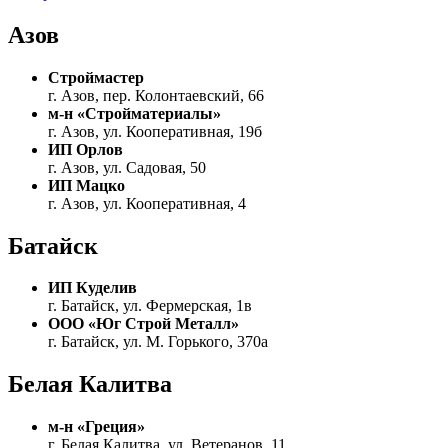
Азов
Строймастер
г. Азов, пер. Колонтаевский, 66
м-н «Стройматериалы»
г. Азов, ул. Кооперативная, 19б
ИП Орлов
г. Азов, ул. Садовая, 50
ИП Мацко
г. Азов, ул. Кооперативная, 4
Батайск
ИП Куделив
г. Батайск, ул. Фермерская, 1в
ООО «Юг Строй Металл»
г. Батайск, ул. М. Горького, 370а
Белая Калитва
м-н «Греция»
г. Белая Калитва, ул. Ветеранов, 11