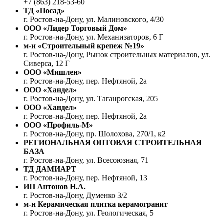
+7 (863) 218-53-60
ТД «Посад»
г. Ростов-на-Дону, ул. Малиновского, 4/30
ООО «Лидер Торговый Дом»
г. Ростов-на-Дону, ул. Механизаторов, 6 Г
м-н «Строительный крепеж №19»
г. Ростов-на-Дону, Рынок строительных материалов, ул.
Сиверса, 12 Г
ООО «Мишлен»
г. Ростов-на-Дону, пер. Нефтяной, 2а
ООО «Хандел»
г. Ростов-на-Дону, ул. Таганрогская, 205
ООО «Хандел»
г. Ростов-на-Дону, пер. Нефтяной, 2а
ООО «Профиль-М»
г. Ростов-на-Дону, пр. Шолохова, 270/1, к2
РЕГИОНАЛЬНАЯ ОПТОВАЯ СТРОИТЕЛЬНАЯ
БАЗА
г. Ростов-на-Дону, ул. Всесоюзная, 71
ТД ДАМИАРТ
г. Ростов-на-Дону, пер. Нефтяной, 13
ИП Антонов Н.А.
г. Ростов-на-Дону, Думенко 3/2
м-н Керамическая плитка керамогранит
г. Ростов-на-Дону, ул. Геологическая, 5