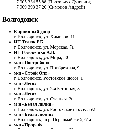
+7 905 334 55 88 (Прохорчук Дмитрий),
+7 909 393 37 26 (Симонов Андрей)
Волгодонск
Кирпичный двор
г. Волгодонск, ул. Химиков, 11
ИП Телюк Р.Б.
г. Волгодонск, ул. Морская, 7а
ИП Головешко А.В.
г. Волгодонск, ул. Мира, 50
м-н «Постройка»
г. Волгодонск, ул. Прибрежная, 9
м-н «Строй Опт»
г. Волгодонск, Ростовское шоссе, 1
м-н «Лего»
г. Волгодонск, ул. 2-я Бетонная, 8
м-н «Лего»
г. Волгодонск, ул. Степная, 2г
м-н «Белая лилия»
г. Волгодонск, ул. Ростовское шоссе, 35/2
м-н «Белая лилия»
г. Волгодонск, пер. Первомайский, 61а
м-н «Прораб»