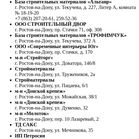
База строительных материалов «Альтаир»
г. Ростов-на-Дону, ул. Текучева, д. 227, Литер А, комната
№ 18-19-20
+7 (863) 207-20-61, 259-52-36
ООО СТРОИТЕЛЬНЫЙ ДВОР
г. Ростов-на-Дону, пр. Стачки 71, оф. 308
База строительных материалов «ТРОФИМЧУК»
г. Ростов-на-Дону, ул. Текучева, 372 А
ООО «Современные интерьеры Юг»
г. Ростов-на-Дону, пр. Стачки, д. 170
м-н «Стройторг»
г. Ростов-на-Дону, ул. Доватора, 146/8
Стройматериалы
г. Ростов-на-Дону, ул. Тружеников, 2а
Стройматериалы
г. Ростов-на-Дону, ул. Пацаева, 6/1
м-н «Донской крепеж»
г. Ростов-на-Дону, ул. Можайская, 38/1
м-н «Донской крепеж»
г. Ростов-на-Дону, ул. Думенко, 32
м-н «Молоток»
г. Ростов-на-Дону, пер. 10 Лазаревый, 2
ТД САКС
г. Ростов-на-Дону, ул. Мечникова, 35
ИП Петросян