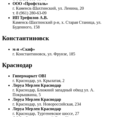
ООО «Профсталь»
г. Каменск-Шахтинский, ул. Ленина, 20
т. 8 (961) 280-63-09
ИП Трефилов А.В.
Каменск-Шахтинский р-н, х. Старая Станица, ул.
Буденного, 158
Константиновск
м-н «Скиф»
г. Константиновск, ул. Фрунзе, 185
Краснодар
Гипермаркет OBI
г. Краснодар, ул. Крылатая, 2
Леруа Мерлен Краснодар
г. Краснодар, Ближний западный обход ул. А.
Покрышкина, 5
Леруа Мерлен Краснодар
г. Краснодар, ул. Новороссийская, 234
Леруа Мерлен Краснодар
г. Краснодар, Тургеневское шоссе, 27