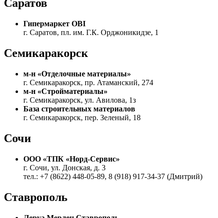
Саратов
Гипермаркет OBI
г. Саратов, пл. им. Г.К. Орджоникидзе, 1
Семикаракорск
м-н «Отделочные материалы»
г. Семикаракорск, пр. Атаманский, 274
м-н «Стройматериалы»
г. Семикаракорск, ул. Авилова, 1з
База строительных материалов
г. Семикаракорск, пер. Зеленый, 18
Сочи
ООО «ТПК «Норд-Сервис»
г. Сочи, ул. Донская, д. 3
тел.: +7 (8622) 448-05-89, 8 (918) 917-34-37 (Дмитрий)
Ставрополь
Леруа Мерлен Ставрополь