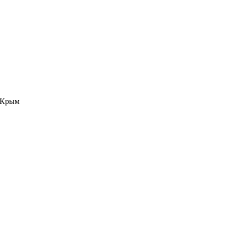
е Крым