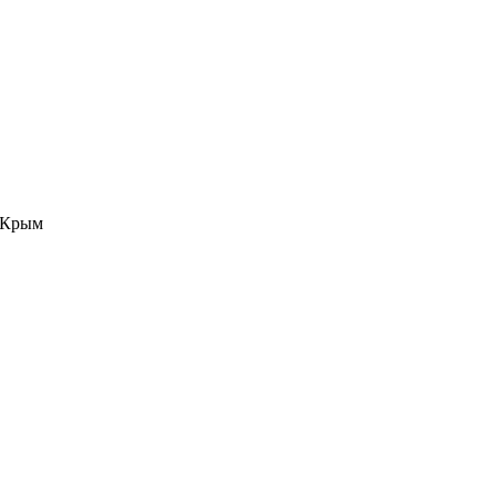
е Крым