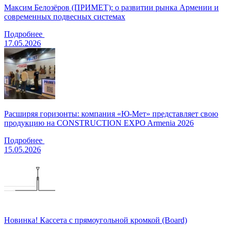
Максим Белозёров (ПРИМЕТ): о развитии рынка Армении и
современных подвесных системах
Подробнее
17.05.2026
Расширяя горизонты: компания «Ю-Мет» представляет свою
продукцию на CONSTRUCTION EXPO Armenia 2026
Подробнее
15.05.2026
Новинка! Кассета с прямоугольной кромкой (Board)