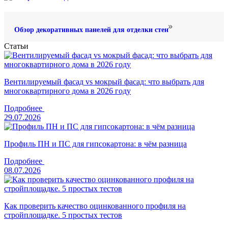
Обзор декоративных панелей для отделки стен
Статьи
Вентилируемый фасад vs мокрый фасад: что выбрать для
многоквартирного дома в 2026 году
Подробнее
29.07.2026
Профиль ПН и ПС для гипсокартона: в чём разница
Подробнее
08.07.2026
Как проверить качество оцинкованного профиля на
стройплощадке. 5 простых тестов