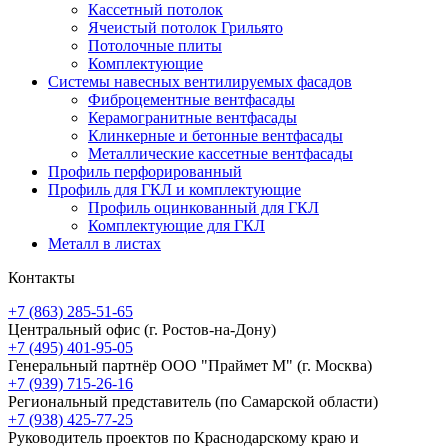
Кассетный потолок
Ячеистый потолок Грильято
Потолочные плиты
Комплектующие
Системы навесных вентилируемых фасадов
Фиброцементные вентфасады
Керамогранитные вентфасады
Клинкерные и бетонные вентфасады
Металлические кассетные вентфасады
Профиль перфорированный
Профиль для ГКЛ и комплектующие
Профиль оцинкованный для ГКЛ
Комплектующие для ГКЛ
Металл в листах
Контакты
+7 (863) 285-51-65
Центральный офис
(г. Ростов-на-Дону)
+7 (495) 401-95-05
Генеральный партнёр ООО "Праймет М"
(г. Москва)
+7 (939) 715-26-16
Региональный представитель
(по Самарской области)
+7 (938) 425-77-25
Руководитель проектов по Краснодарскому краю и