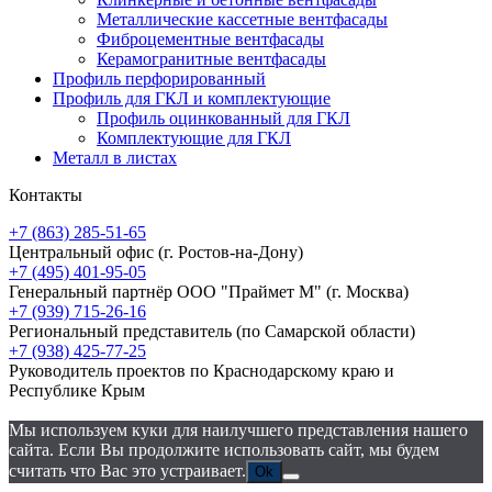
Металлические кассетные вентфасады
Фиброцементные вентфасады
Керамогранитные вентфасады
Профиль перфорированный
Профиль для ГКЛ и комплектующие
Профиль оцинкованный для ГКЛ
Комплектующие для ГКЛ
Металл в листах
Контакты
+7 (863) 285-51-65
Центральный офис
(г. Ростов-на-Дону)
+7 (495) 401-95-05
Генеральный партнёр ООО "Праймет М"
(г. Москва)
+7 (939) 715-26-16
Региональный представитель
(по Самарской области)
+7 (938) 425-77-25
Руководитель проектов по Краснодарскому краю и
Республике Крым
Мы используем куки для наилучшего представления нашего
сайта. Если Вы продолжите использовать сайт, мы будем
считать что Вас это устраивает.
Ok