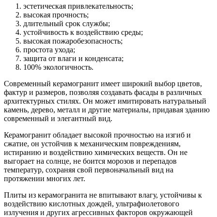
эстетическая привлекательность;
высокая прочность;
длительный срок службы;
устойчивость к воздействию среды;
высокая пожаробезопасность;
простота ухода;
защита от влаги и конденсата;
100% экологичность.
Современный керамогранит имеет широкий выбор цветов,
фактур и размеров, позволяя создавать фасады в различных
архитектурных стилях. Он может имитировать натуральный
камень, дерево, металл и другие материалы, придавая зданию
современный и элегантный вид.
Керамогранит обладает высокой прочностью на изгиб и
сжатие, он устойчив к механическим повреждениям,
истиранию и воздействию химических веществ. Он не
выгорает на солнце, не боится морозов и перепадов
температур, сохраняя свой первоначальный вид на
протяжении многих лет.
Плиты из керамогранита не впитывают влагу, устойчивы к
воздействию кислотных дождей, ультрафиолетового
излучения и других агрессивных факторов окружающей