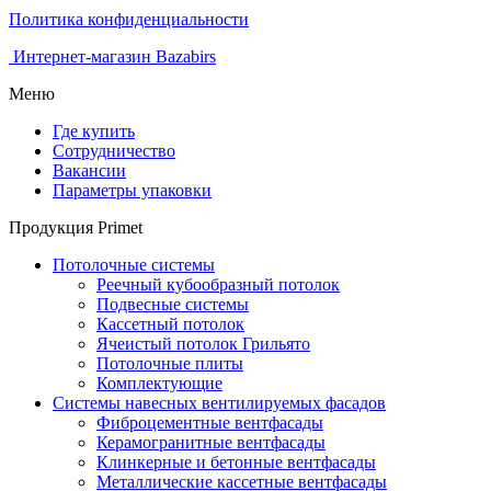
Политика конфиденциальности
Интернет-магазин Bazabirs
Меню
Где купить
Сотрудничество
Вакансии
Параметры упаковки
Продукция Primet
Потолочные системы
Реечный кубообразный потолок
Подвесные системы
Кассетный потолок
Ячеистый потолок Грильято
Потолочные плиты
Комплектующие
Системы навесных вентилируемых фасадов
Фиброцементные вентфасады
Керамогранитные вентфасады
Клинкерные и бетонные вентфасады
Металлические кассетные вентфасады