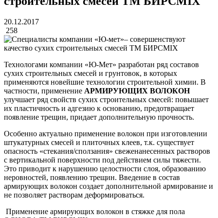
строительных смесей ТМ БИРСMIX
20.12.2017
258
Технологами компании «Ю-Мет» разработан ряд составов
сухих строительных смесей и грунтовок, в которых
применяются новейшие технологии строительной химии. В
частности, применение
АРМИРУЮЩИХ ВОЛОКОН
улучшает ряд свойств сухих строительных смесей: повышает
их пластичность и адгезию к основанию, предотвращает
появление трещин, придает дополнительную прочность.
Особенно актуально применение волокон при изготовлении
штукатурных смесей и плиточных клеев, т.к. существует
опасность «стекания/сползания» свеженанесенных растворов
с вертикальной поверхности под действием силы тяжести.
Это приводит к нарушению целостности слоя, образованию
неровностей, появлению трещин. Введение в состав
армирующих волокон создает дополнительной армирование и
не позволяет растворам деформироваться.
Применение армирующих волокон в стяжке для пола