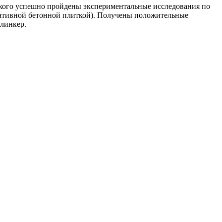
икого успешно пройдены экспериментальные исследования по
ративной бетонной плиткой). Получены положительные
линкер.