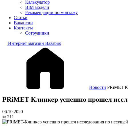
Калькулятор
BIM модели
Рекомендации по монтажу
Статьи
Вакансии
Контакты
Сотрудники
Интернет-магазин Bazabirs
Новости
PRiMET-Кл
PRiMET-Клинкер успешно прошел иссле
06.10.2020
211