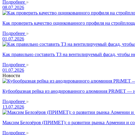
Подробнее
08.07.2026
Как проверить качество оцинкованного профиля на стройплоща
Подробнее
01.07.2026
Как правильно составить ТЗ на вентилируемый фасад, чтобы н
Подробнее
01.07.2026
Новости
Кубообразная рейка из анодированного алюминия PRiMET — н
Подробнее
13.07.2026
Максим Белозёров (ПРИМЕТ): о развитии рынка Армении и с
Подробнее