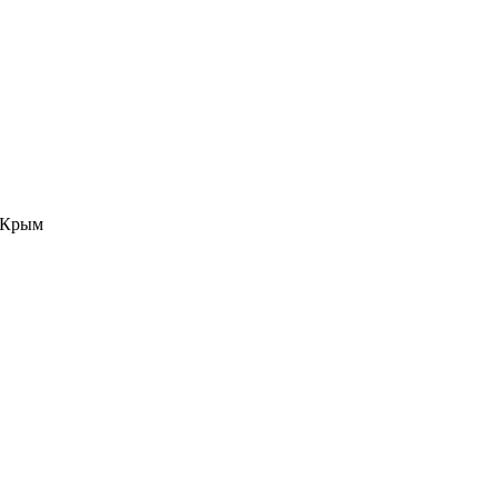
е Крым