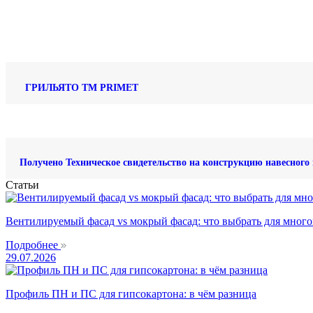
ГРИЛЬЯТО ТМ PRIMET
Получено Техническое свидетельство на конструкцию навесног
Статьи
Вентилируемый фасад vs мокрый фасад: что выбрать для много
Подробнее
29.07.2026
Профиль ПН и ПС для гипсокартона: в чём разница