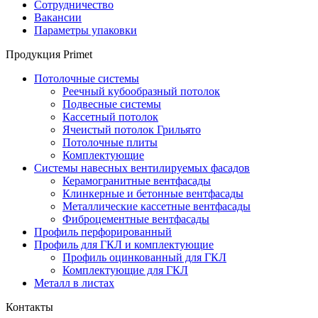
Сотрудничество
Вакансии
Параметры упаковки
Продукция Primet
Потолочные системы
Реечный кубообразный потолок
Подвесные системы
Кассетный потолок
Ячеистый потолок Грильято
Потолочные плиты
Комплектующие
Системы навесных вентилируемых фасадов
Керамогранитные вентфасады
Клинкерные и бетонные вентфасады
Металлические кассетные вентфасады
Фиброцементные вентфасады
Профиль перфорированный
Профиль для ГКЛ и комплектующие
Профиль оцинкованный для ГКЛ
Комплектующие для ГКЛ
Металл в листах
Контакты