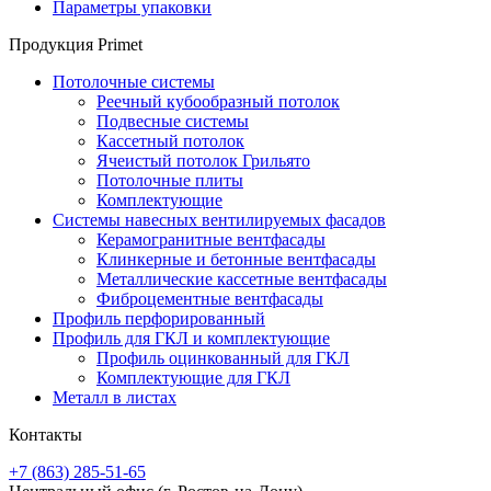
Параметры упаковки
Продукция Primet
Потолочные системы
Реечный кубообразный потолок
Подвесные системы
Кассетный потолок
Ячеистый потолок Грильято
Потолочные плиты
Комплектующие
Системы навесных вентилируемых фасадов
Керамогранитные вентфасады
Клинкерные и бетонные вентфасады
Металлические кассетные вентфасады
Фиброцементные вентфасады
Профиль перфорированный
Профиль для ГКЛ и комплектующие
Профиль оцинкованный для ГКЛ
Комплектующие для ГКЛ
Металл в листах
Контакты
+7 (863) 285-51-65