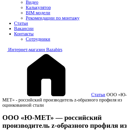
Видео
Калькулятор
BIM модели
Рекомендации по монтажу
Статьи
Вакансии
Контакты
Сотрудники
Интернет-магазин Bazabirs
Статьи
ООО «Ю-
МЕТ» - российский производитель z-образного профиля из
оцинкованной стали
ООО «Ю-МЕТ» — российский
производитель z-образного профиля из