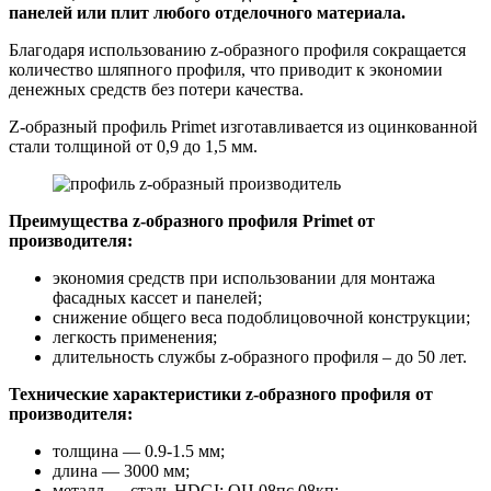
панелей или плит любого отделочного материала.
Благодаря использованию z-образного профиля сокращается
количество шляпного профиля, что приводит к экономии
денежных средств без потери качества.
Z-образный профиль Primet изготавливается из оцинкованной
стали толщиной от 0,9 до 1,5 мм.
Преимущества z-образного профиля Primet от
производителя:
экономия средств при использовании для монтажа
фасадных кассет и панелей;
снижение общего веса подоблицовочной конструкции;
легкость применения;
длительность службы z-образного профиля – до 50 лет.
Технические характеристики z-образного профиля от
производителя:
толщина — 0.9-1.5 мм;
длина — 3000 мм;
металл — сталь HDGI; ОЦ 08пс 08кп;