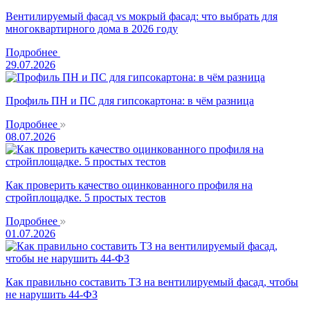
Вентилируемый фасад vs мокрый фасад: что выбрать для
многоквартирного дома в 2026 году
Подробнее
29.07.2026
Профиль ПН и ПС для гипсокартона: в чём разница
Подробнее
08.07.2026
Как проверить качество оцинкованного профиля на
стройплощадке. 5 простых тестов
Подробнее
01.07.2026
Как правильно составить ТЗ на вентилируемый фасад, чтобы
не нарушить 44-ФЗ