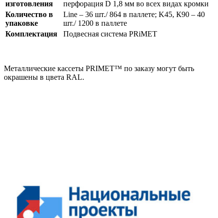
изготовления
перфорация
D
1,8 мм во всех видах кромки
Количество в
Line
– 36 шт./ 864 в паллете; K45, К90 – 40
упаковке
шт./ 1200 в паллете
Комплектация
Подвесная система
PRiMET
Металлические кассеты PRIMET™ по заказу могут быть
окрашены в цвета RAL.