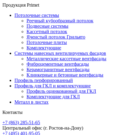
Продукция Primet
Потолочные системы
Реечный кубообразный потолок
Подвесные системы
Кассетный потолок
Ячеистый потолок Грильято
Потолочные плиты
Комплектующие
Системы навесных вентилируемых фасадов
Металлические кассетные вентфасады
Фиброцементные вентфасады
Керамогранитные вентфасады
Клинкерные и бетонные вентфасады
Профиль перфорированный
Профиль для ГКЛ и комплектующие
Профиль оцинкованный для ГКЛ
Комплектующие для ГКЛ
Металл в листах
Контакты
+7 (863) 285-51-65
Центральный офис
(г. Ростов-на-Дону)
+7 (495) 401-95-05