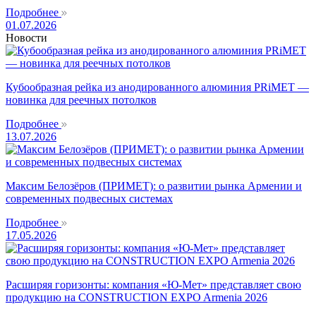
Подробнее
01.07.2026
Новости
Кубообразная рейка из анодированного алюминия PRiMET —
новинка для реечных потолков
Подробнее
13.07.2026
Максим Белозёров (ПРИМЕТ): о развитии рынка Армении и
современных подвесных системах
Подробнее
17.05.2026
Расширяя горизонты: компания «Ю-Мет» представляет свою
продукцию на CONSTRUCTION EXPO Armenia 2026