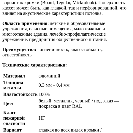
вариантах кромки (Board, Tegular, Mickrolook). Поверхность
кассет может быть, как гладкой, так и перфорированной, что
влияет на акустические характеристики потолка.
Область применения
: детские и образовательные
учреждения, офисные помещения, малоэтажные и
многоэтажные здания, лечебно-профилактические
учреждение, предприятия общественного питания.
Преимущества:
гигиеничность, влагостойкость,
огнестойкость.
Технические характеристики:
Материал
алюминий
Толщина
0,3 мм – 0,4 мм
металла
Влагостойкость
100%
белый, металлик, черный / под заказ —
Цвет
покраска в цвет
RAL
Класс
пожарной
НГ
опасности
Вариант
гладкая во всех видах кромки /