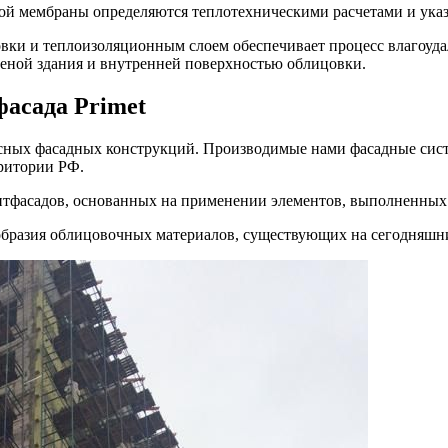
ой мембраны определяются теплотехническими расчетами и ука
и и теплоизоляционным слоем обеспечивает процесс влагоудале
еной здания и внутренней поверхностью облицовки.
 фасада
Primet
сных фасадных конструкций. Производимые нами фасадные сис
ритории РФ.
нтфасадов, основанных на применении элементов, выполненных
нообразия облицовочных материалов, существующих на сегодняшн