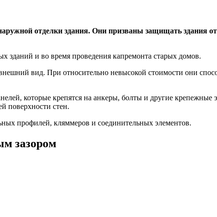
аружной отделки здания. Они призваны защищать здания от
х зданий и во время проведения капремонта старых домов.
нешний вид. При относительно невысокой стоимости они спосо
нелей, которые крепятся на анкеры, болты и другие крепежные 
ей поверхности стен.
ьных профилей, кляммеров и соединительных элементов.
ым зазором