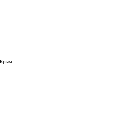
е Крым