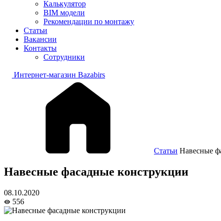
Калькулятор
BIM модели
Рекомендации по монтажу
Статьи
Вакансии
Контакты
Сотрудники
Интернет-магазин Bazabirs
Статьи
Навесные ф
Навесные фасадные конструкции
08.10.2020
556