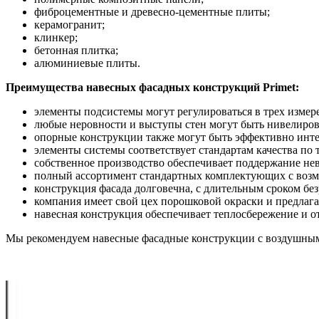
фиброцементные и древесно-цементные плиты;
керамогранит;
клинкер;
бетонная плитка;
алюминиевые плиты.
Преимущества навесных фасадных конструкций Primet:
элементы подсистемы могут регулироваться в трех измер
любые неровности и выступы стен могут быть нивелиров
опорные конструкции также могут быть эффективно инте
элементы системы соответствует стандартам качества по 
собственное производство обеспечивает поддержание не
полный ассортимент стандартных комплектующих с возм
конструкция фасада долговечна, с длительным сроком бе
компания имеет свой цех порошковой окраски и предлага
навесная конструкция обеспечивает теплосбережение и 
Мы рекомендуем навесные фасадные конструкции с воздушным