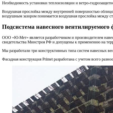
Необходимость установки теплоизоляции и ветро-гидрозащитн
Воздушная прослойка между внутренней поверхностью облицовк
воздушным зазором понимается воздушная прослойка между ст
Подсистема навесного вентилируемого
ООО «Ю-Мет» является разработчиком и производителем наве
свидетельства Минстроя РФ и допущены к применению на тер
Мы разработали три конструктивных типа систем навесных ве
Фасадная конструкция Primet разработана с учетом всего раз