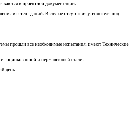
зываются в проектной документации.
ния из стен зданий. В случае отсутствия утеплителя под
темы прошли все необходимые испытания, имеют Технические
 из оцинкованной и нержавеющей стали.
ий день.