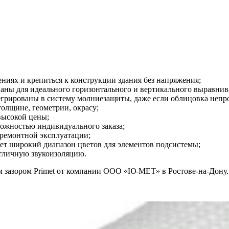
ениях и крепиться к конструкции здания без напряжения;
аны для идеального горизонтального и вертикального выравнив
грированы в систему молниезащиты, даже если облицовка непр
толщине, геометрии, окрасу;
высокой цены;
ожностью индивидуального заказа;
зремонтной эксплуатации;
ет широкий диапазон цветов для элементов подсистемы;
отличную звукоизоляцию.
 зазором Primet от компании ООО «Ю-МЕТ» в Ростове-на-Дону.