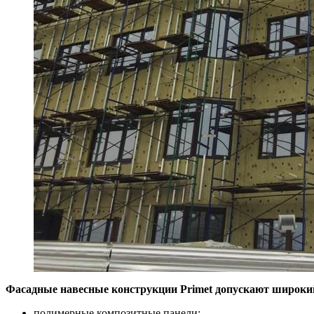
Фасадные навесные конструкции Primet допускают широки
полимерные композитные панели;