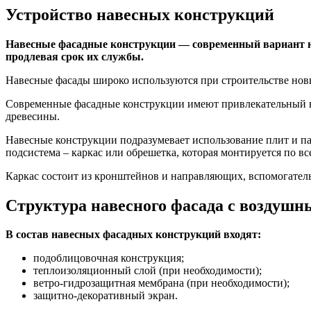
Устройство навесных конструкций
Навесные фасадные конструкции — современный вариант н
продлевая срок их службы.
Навесные фасады широко используются при строительстве новы
Современные фасадные конструкции имеют привлекательный в
древесины.
Навесные конструкции подразумевает использование плит и па
подсистема – каркас или обрешетка, которая монтируется по вс
Каркас состоит из кронштейнов и направляющих, вспомогател
Структура навесного фасада с воздушн
В состав навесных фасадных конструкций входят:
подоблицовочная конструкция;
теплоизоляционный слой (при необходимости);
ветро-гидрозащитная мембрана (при необходимости);
защитно-декоративный экран.