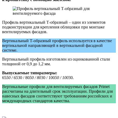
Профиль вертикальный Т-образный – один из элементов
подконструкции для крепления облицовки при монтаже
вентилируемых фасадов.
Вертикальный Т-образный профиль используется в качестве
вертикальной направляющей в вертикальной фасадной
системе.
Вертикальный профиль изготовлен из оцинкованной стали
толщиной от 0,9 до 1,2 мм.
Выпускаемые типоразмеры:
65
50 / 65
30 / 80
50 / 80
30 / 100
50 / 100
30.
Вертикальные профили для вентилируемых фасадов Primet
рассчитаны на длительный срок эксплуатации. Профили для
навесных фасадов соответствуют требованиям российских и
международных стандартов качества.