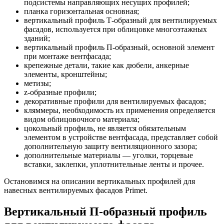
подсистемы направляющих несущих профилей;
планка горизонтальная основная;
вертикальный профиль Т-образный для вентилируемых
фасадов, используется при облицовке многоэтажных
зданий;
вертикальный профиль П-образный, основной элемент
при монтаже вентфасада;
крепежные детали, такие как дюбели, анкерные
элементы, кронштейны;
метизы;
z-образные профили;
декоративные профили для вентилируемых фасадов;
кляммеры, необходимость их применения определяется
видом облицовочного материала;
цокольный профиль, не является обязательным
элементом в устройстве вентфасада, представляет собой
дополнительную защиту вентиляционного зазора;
дополнительные материалы — уголки, торцевые
вставки, заклепки, уплотнительные ленты и прочее.
Остановимся на описании вертикальных профилей для
навесных вентилируемых фасадов Primet.
Вертикальный П-образный профиль