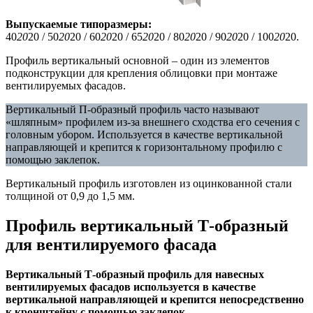
Выпускаемые типоразмеры:
40
20
20 / 50
20
20 / 60
20
20 / 65
20
20 / 80
20
20 / 90
20
20 / 100
20
20.
Профиль вертикальный основной – один из элементов
подконструкции для крепления облицовки при монтаже
вентилируемых фасадов.
Вертикальный П-образный профиль часто называют
«шляпным» профилем из-за внешнего сходства его сечения с
головным убором. Используется в качестве вертикальной
направляющей и крепится к горизонтальному профилю с
помощью заклепок.
Вертикальный профиль изготовлен из оцинкованной стали
толщиной от 0,9 до 1,5 мм.
Профиль вертикальный Т-образный
для вентилируемого фасада
Вертикальный Т-образный профиль для навесных
вентилируемых фасадов используется в качестве
вертикальной направляющей и крепится непосредственно
к кронштейну с помощью заклепок.