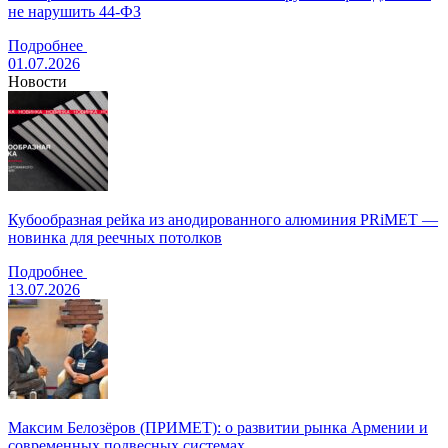
не нарушить 44-ФЗ
Подробнее
01.07.2026
Новости
Кубообразная рейка из анодированного алюминия PRiMET —
новинка для реечных потолков
Подробнее
13.07.2026
Максим Белозёров (ПРИМЕТ): о развитии рынка Армении и
современных подвесных системах