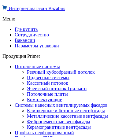
Интернет-магазин Bazabirs
Меню
Где купить
Сотрудничество
Вакансии
Параметры упаковки
Продукция Primet
Потолочные системы
Реечный кубообразный потолок
Подвесные системы
Кассетный потолок
Ячеистый потолок Грильято
Потолочные плиты
Комплектующие
Системы навесных вентилируемых фасадов
Клинкерные и бетонные вентфасады
Металлические кассетные вентфасады
Фиброцементные вентфасады
Керамогранитные вентфасады
Профиль перфорированный