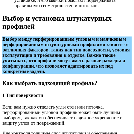
установке, и его маячки помогают поддерживать
правильную геометрию стен и потолков.
Выбор и установка штукатурных
профилей
Выбор между перфорированным угловым и маячковым
перфорированным штукатурными профилями зависит от
различных факторов, таких как тип поверхности, условия
эксплуатации и требования к отделке. Важно также
учитывать, что профили могут иметь разные размеры и
конфигурации, что позволяет адаптировать их под
конкретные задачи.
Как выбрать подходящий профиль?
1 Тип поверхности
Если вам нужно отделать углы стен или потолка,
перфорированный угловой профиль может быть лучшим
выбором, так как он обеспечивает надежное укрепление и
защиту углов от повреждений.
Для контроля толщины слоя штукатурки и обеспечения