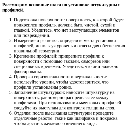
Рассмотрим основные шаги по установке штукатурных
профилей.
Подготовка поверхности: поверхность, к которой будет
прикреплен профиль, должна быть чистой, сухой и
гладкой. Убедитесь, что нет выступающих элементов
или повреждений.
Измерение и разметка: определите места установки
профилей, используя уровень и отвесы для обеспечения
правильной геометрии.
Крепление профилей: прикрепите профили к
поверхности с помощью гвоздей, саморезов или
специальных крепежей. Убедитесь, что они надежно
фиксированы.
Проверка горизонтальности и вертикальности:
используйте уровни, чтобы удостовериться, что
профили установлены ровно.
Заполнение штукатуркой: наносите штукатурку на
поверхность, равномерно распределяя ее между
профилями. При использовании маячковых профилей
следуйте их выступам для контроля толщины слоя.
Отделка: после высыхания штукатурки проведите
отделочные работы, такие как шлифовка и покраска,
чтобы достичь желаемого внешнего вида.