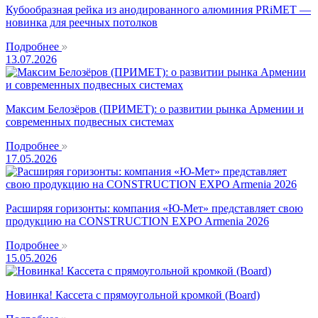
Кубообразная рейка из анодированного алюминия PRiMET —
новинка для реечных потолков
Подробнее
13.07.2026
Максим Белозёров (ПРИМЕТ): о развитии рынка Армении и
современных подвесных системах
Подробнее
17.05.2026
Расширяя горизонты: компания «Ю-Мет» представляет свою
продукцию на CONSTRUCTION EXPO Armenia 2026
Подробнее
15.05.2026
Новинка! Кассета с прямоугольной кромкой (Board)