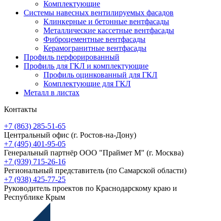
Комплектующие
Системы навесных вентилируемых фасадов
Клинкерные и бетонные вентфасады
Металлические кассетные вентфасады
Фиброцементные вентфасады
Керамогранитные вентфасады
Профиль перфорированный
Профиль для ГКЛ и комплектующие
Профиль оцинкованный для ГКЛ
Комплектующие для ГКЛ
Металл в листах
Контакты
+7 (863) 285-51-65
Центральный офис
(г. Ростов-на-Дону)
+7 (495) 401-95-05
Генеральный партнёр ООО "Праймет М"
(г. Москва)
+7 (939) 715-26-16
Региональный представитель
(по Самарской области)
+7 (938) 425-77-25
Руководитель проектов по Краснодарскому краю и
Республике Крым