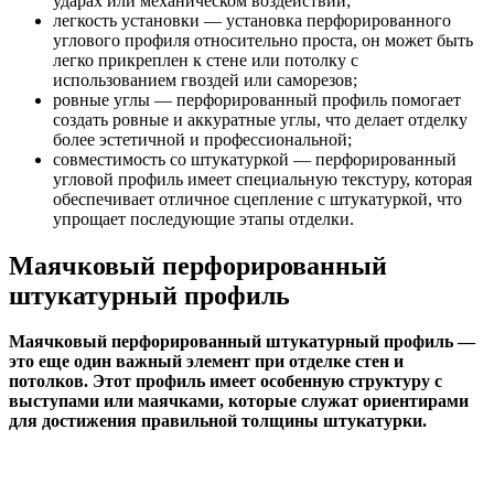
ударах или механическом воздействии;
легкость установки — установка перфорированного
углового профиля относительно проста, он может быть
легко прикреплен к стене или потолку с
использованием гвоздей или саморезов;
ровные углы — перфорированный профиль помогает
создать ровные и аккуратные углы, что делает отделку
более эстетичной и профессиональной;
совместимость со штукатуркой — перфорированный
угловой профиль имеет специальную текстуру, которая
обеспечивает отличное сцепление с штукатуркой, что
упрощает последующие этапы отделки.
Маячковый перфорированный
штукатурный профиль
Маячковый перфорированный штукатурный профиль —
это еще один важный элемент при отделке стен и
потолков. Этот профиль имеет особенную структуру с
выступами или маячками, которые служат ориентирами
для достижения правильной толщины штукатурки.