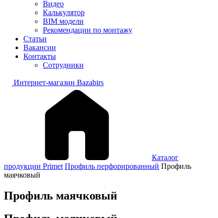
Видео
Калькулятор
BIM модели
Рекомендации по монтажу
Статьи
Вакансии
Контакты
Сотрудники
Интернет-магазин Bazabirs
Каталог
продукции Primet
Профиль перфорированный
Профиль
маячковый
Профиль маячковый