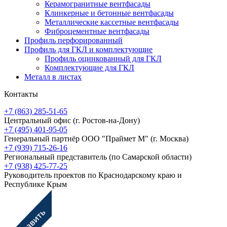
Керамогранитные вентфасады
Клинкерные и бетонные вентфасады
Металлические кассетные вентфасады
Фиброцементные вентфасады
Профиль перфорированный
Профиль для ГКЛ и комплектующие
Профиль оцинкованный для ГКЛ
Комплектующие для ГКЛ
Металл в листах
Контакты
+7 (863) 285-51-65
Центральный офис
(г. Ростов-на-Дону)
+7 (495) 401-95-05
Генеральный партнёр ООО "Праймет М"
(г. Москва)
+7 (939) 715-26-16
Региональный представитель
(по Самарской области)
+7 (938) 425-77-25
Руководитель проектов по Краснодарскому краю и
Республике Крым