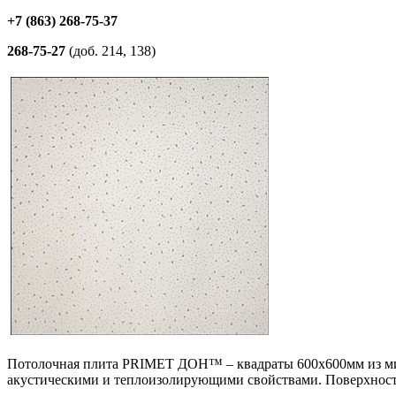
+7 (863) 268-75-37
268-75-27
(доб. 214, 138)
Потолочная плита PRIMET ДОН™ – квадраты 600x600мм из мин
акустическими и теплоизолирующими свойствами. Поверхность