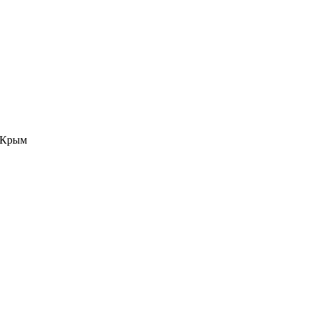
е Крым