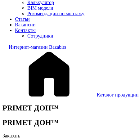
Калькулятор
BIM модели
Рекомендации по монтажу
Статьи
Вакансии
Контакты
Сотрудники
Интернет-магазин Bazabirs
Каталог продукции 
PRIMET ДОН™
PRIMET ДОН™
Заказать