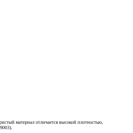
истый материал отличается высокой плотностью,
9003).