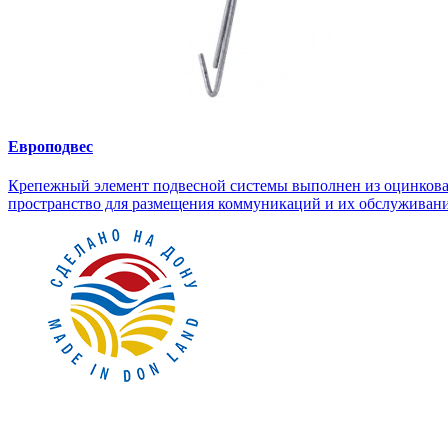
Европодвес
Крепежный элемент подвесной системы выполнен из оцинкован
пространство для размещения коммуникаций и их обслуживани