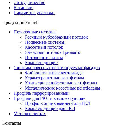
Сотрудничество
Вакансии
Параметры упаковки
Продукция Primet
Потолочные системы
Реечный кубообразный потолок
Подвесные системы
Кассетный потолок
Ячеистый потолок Грильято
Потолочные плиты
Комплектующие
Системы навесных вентилируемых фасадов
Фиброцементные вентфасады
Керамогранитные вентфасады
Клинкерные и бетонные вентфасады
Металлические кассетные вентфасады
Профиль перфорированный
Профиль для ГКЛ и комплектующие
Профиль оцинкованный для ГКЛ
Комплектующие для ГКЛ
Металл в листах
Контакты