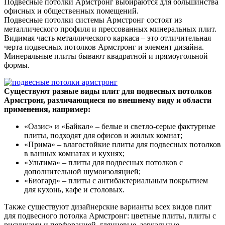
Подвесные потолки Армстронг выбираются для большинства
офисных и общественных помещений.
Подвесные потолки системы Армстронг состоят из
металлического профиля и прессованных минеральных плит.
Видимая часть металлического каркаса – это отличительная
черта подвесных потолков Армстронг и элемент дизайна.
Минеральные плиты бывают квадратной и прямоугольной
формы.
Существуют разные виды плит для подвесных потолков
Армстронг, различающиеся по внешнему виду и области
применения, например:
«Оазис» и «Байкал» – белые и светло-серые фактурные
плиты, подходят для офисов и жилых комнат;
«Прима» – влагостойкие плиты для подвесных потолков
в ванных комнатах и кухнях;
«Ультима» – плиты для подвесных потолков с
дополнительной шумоизоляцией;
«Биогард» – плиты с антибактериальным покрытием
для кухонь, кафе и столовых.
Также существуют дизайнерские варианты всех видов плит
для подвесного потолка Армстронг: цветные плиты, плиты с
рисунками и перфорацией, глянцевые, зеркальные,