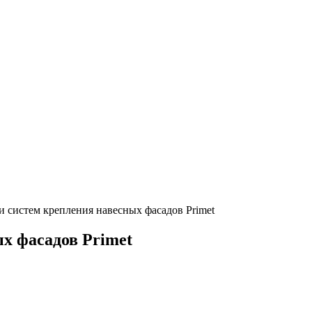
 систем крепления навесных фасадов Primet
х фасадов Primet