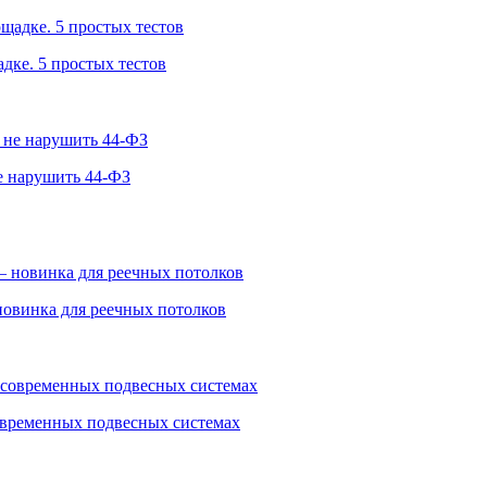
дке. 5 простых тестов
е нарушить 44-ФЗ
овинка для реечных потолков
овременных подвесных системах