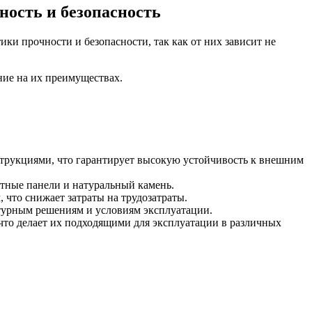
ность и безопасность
и прочности и безопасности, так как от них зависит не
ние на их преимуществах.
трукциями, что гарантирует высокую устойчивость к внешним
итные панели и натуральный камень.
что снижает затраты на трудозатраты.
ктурным решениям и условиям эксплуатации.
что делает их подходящими для эксплуатации в различных