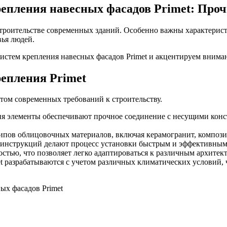
епления навесных фасадов Primet: Проч
роительстве современных зданий. Особенно важны характеристик
вья людей.
истем крепления навесных фасадов Primet и акцентируем внима
епления Primet
том современных требований к строительству.
я элементы обеспечивают прочное соединение с несущими конс
типов облицовочных материалов, включая керамогранит, композ
 инструкций делают процесс установки быстрым и эффективным, 
стью, что позволяет легко адаптироваться к различным архите
 разрабатываются с учетом различных климатических условий, 