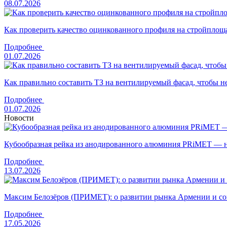
08.07.2026
Как проверить качество оцинкованного профиля на стройплоща
Подробнее
01.07.2026
Как правильно составить ТЗ на вентилируемый фасад, чтобы н
Подробнее
01.07.2026
Новости
Кубообразная рейка из анодированного алюминия PRiMET — н
Подробнее
13.07.2026
Максим Белозёров (ПРИМЕТ): о развитии рынка Армении и с
Подробнее
17.05.2026