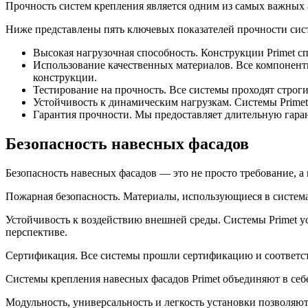
Прочность систем крепления является одним из самых важных 
Ниже представлены пять ключевых показателей прочности сист
Высокая нагрузочная способность. Конструкции Primet с
Использование качественных материалов. Все компоненты
конструкции.
Тестирование на прочность. Все системы проходят строг
Устойчивость к динамическим нагрузкам. Системы Primet
Гарантия прочности. Мы предоставляет длительную гара
Безопасность навесных фасадов
Безопасность навесных фасадов — это не просто требование, 
Пожарная безопасность. Материалы, использующиеся в система
Устойчивость к воздействию внешней среды. Системы Primet ус
перспективе.
Сертификация. Все системы прошли сертификацию и соответств
Системы крепления навесных фасадов Primet объединяют в себ
Модульность, универсальность и легкость установки позволяю