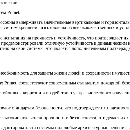
аспектов.
ем Primet:
пособны выдерживать значительные вертикальные и горизонталь
 систем крепления изготовлены из высококачественных и устой
ие испытания на прочность и устойчивость, что подтверждает их
 продемонстрировали отличную устойчивость к динамическим на
нтию на свои системы, что является дополнительным подтвержд
а необходимость для защиты жизни людей и сохранности имущест
х Primet, соответствуют современным стандартам пожарной безо
тойчивы к коррозии и воздействию ультрафиолетового излучения
уют стандартам безопасности, что подтверждает их надежность 
е высокие показатели прочности и безопасности, что делает их
т адаптировать эти системы под любые архитектурные решения, 