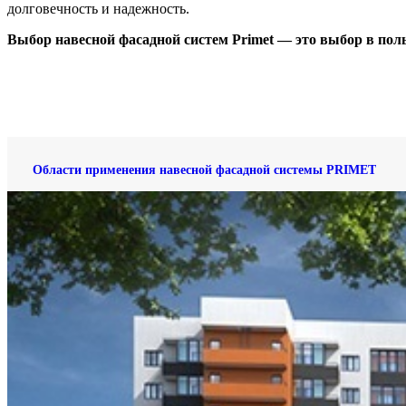
долговечность и надежность.
Выбор навесной фасадной систем Primet — это выбор в поль
Области применения навесной фасадной системы PRIMET