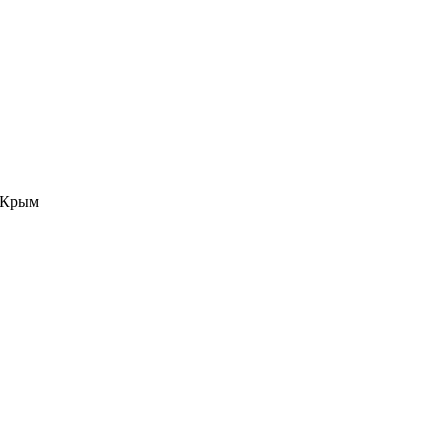
е Крым