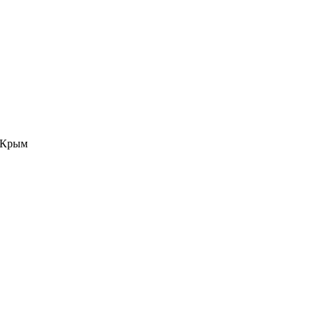
е Крым