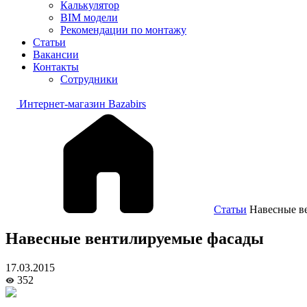
Калькулятор
BIM модели
Рекомендации по монтажу
Статьи
Вакансии
Контакты
Сотрудники
Интернет-магазин Bazabirs
Статьи
Навесные в
Навесные вентилируемые фасады
17.03.2015
352