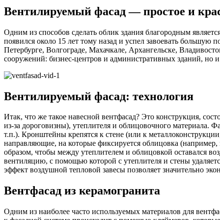
Вентилируемый фасад — простое и кра
Одним из способов сделать облик здания благородным является
появился около 15 лет тому назад и успел завоевать большую 
Петербурге, Волгограде, Махачкале, Архангельске, Владивост
сооружений: бизнес-центров и административных зданий, но 
Вентилируемый фасад: технология
Итак, что же такое навесной вентфасад? Это конструкция, сос
из-за дороговизны), утеплителя и облицовочного материала. Ф
т.п.). Кронштейны крепятся к стене (или к металлоконструкции
направляющие, на которые фиксируется облицовка (например,
образом, чтобы между утеплителем и облицовкой оставался воз
вентиляцию, с помощью которой с утеплителя и стены удаляет
эффект воздушной тепловой завесы позволяет значительно эко
Вентфасад из керамогранита
Одним из наиболее часто используемых материалов для вентфа