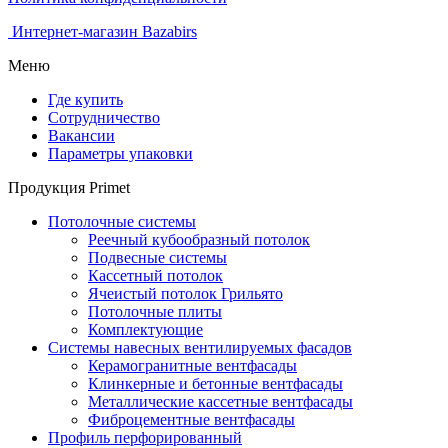
Интернет-магазин Bazabirs
Меню
Где купить
Сотрудничество
Вакансии
Параметры упаковки
Продукция Primet
Потолочные системы
Реечный кубообразный потолок
Подвесные системы
Кассетный потолок
Ячеистый потолок Грильято
Потолочные плиты
Комплектующие
Системы навесных вентилируемых фасадов
Керамогранитные вентфасады
Клинкерные и бетонные вентфасады
Металлические кассетные вентфасады
Фиброцементные вентфасады
Профиль перфорированный