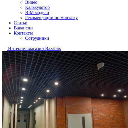
Видео
Калькулятор
BIM модели
Рекомендации по монтажу
Статьи
Вакансии
Контакты
Сотрудники
Интернет-магазин Bazabirs