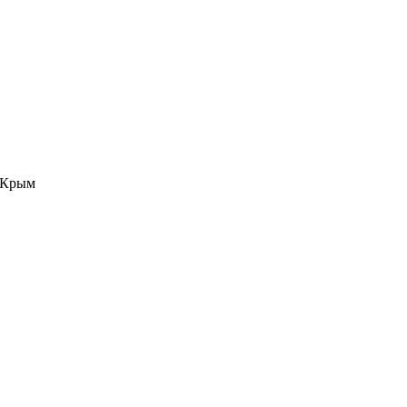
е Крым