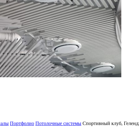
иалы
Портфолио
Потолочные системы
Спортивный клуб, Гелен