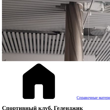
Справочные матер
Спортивный клуб, Геленджик