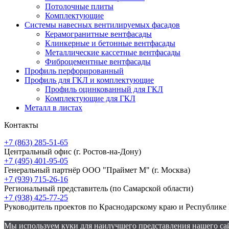
Потолочные плиты
Комплектующие
Системы навесных вентилируемых фасадов
Керамогранитные вентфасады
Клинкерные и бетонные вентфасады
Металлические кассетные вентфасады
Фиброцементные вентфасады
Профиль перфорированный
Профиль для ГКЛ и комплектующие
Профиль оцинкованный для ГКЛ
Комплектующие для ГКЛ
Металл в листах
Контакты
+7 (863) 285-51-65
Центральный офис
(г. Ростов-на-Дону)
+7 (495) 401-95-05
Генеральный партнёр ООО "Праймет М"
(г. Москва)
+7 (939) 715-26-16
Региональный представитель
(по Самарской области)
+7 (938) 425-77-25
Руководитель проектов по Краснодарскому краю и Республик
Мы используем куки для наилучшего представления нашего сайт