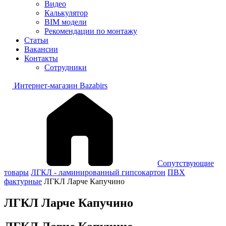
Видео
Калькулятор
BIM модели
Рекомендации по монтажу
Статьи
Вакансии
Контакты
Сотрудники
Интернет-магазин Bazabirs
Сопутствующие
товары
ЛГКЛ - ламинированный гипсокартон
ПВХ
фактурные
ЛГКЛ Ларче Капучино
ЛГКЛ Ларче Капучино