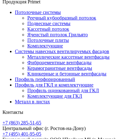
Продукция Primet
Потолочные системы
Реечный кубообразный потолок
Подвесные системы
Кассетный потолок
Ячеистый потолок Грильято
Потолочные плиты
Комплектующие
Системы навесных вентилируемых фасадов
Металлические кассетные вентфасады
Фиброцементные вентфасады
Керамогранитные вентфасады
Клинкерные и бетонные вентфасады
Профиль перфорированный
Профиль для ГКЛ и комплектующие
Профиль оцинкованный для ГКЛ
Комплектующие для ГКЛ
Металл в листах
Контакты
+7 (863) 285-51-65
Центральный офис
(г. Ростов-на-Дону)
+7 (495) 401-95-05