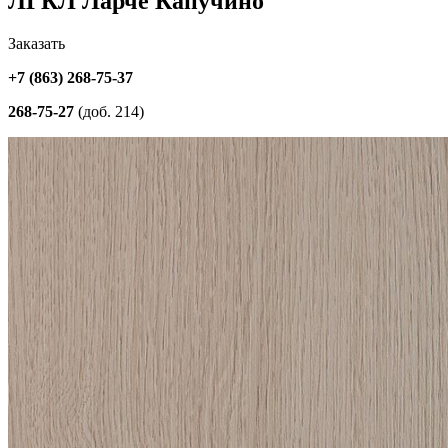
ЛГКЛ Ларче Капучино
Заказать
+7 (863) 268-75-37
268-75-27
(доб. 214)