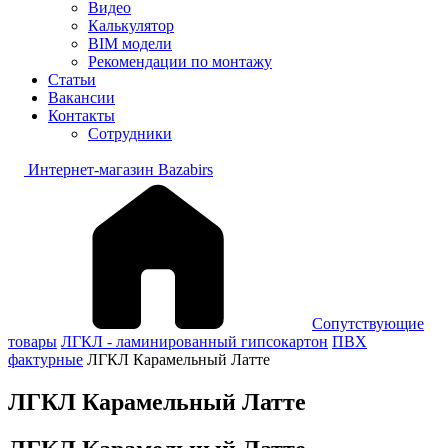
Видео
Калькулятор
BIM модели
Рекомендации по монтажу
Статьи
Вакансии
Контакты
Сотрудники
Интернет-магазин Bazabirs
Сопутствующие
товары
ЛГКЛ - ламинированный гипсокартон
ПВХ
фактурные
ЛГКЛ Карамельный Латте
ЛГКЛ Карамельный Латте