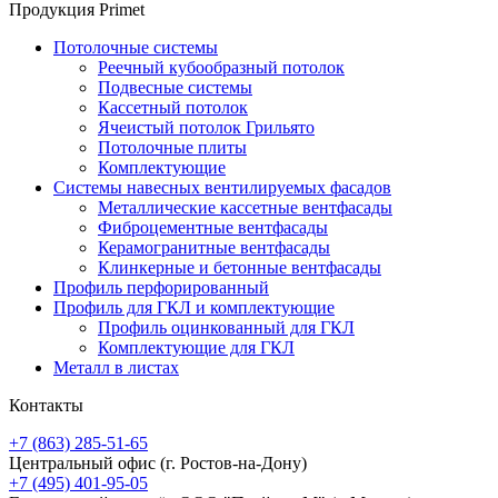
Продукция Primet
Потолочные системы
Реечный кубообразный потолок
Подвесные системы
Кассетный потолок
Ячеистый потолок Грильято
Потолочные плиты
Комплектующие
Системы навесных вентилируемых фасадов
Металлические кассетные вентфасады
Фиброцементные вентфасады
Керамогранитные вентфасады
Клинкерные и бетонные вентфасады
Профиль перфорированный
Профиль для ГКЛ и комплектующие
Профиль оцинкованный для ГКЛ
Комплектующие для ГКЛ
Металл в листах
Контакты
+7 (863) 285-51-65
Центральный офис
(г. Ростов-на-Дону)
+7 (495) 401-95-05