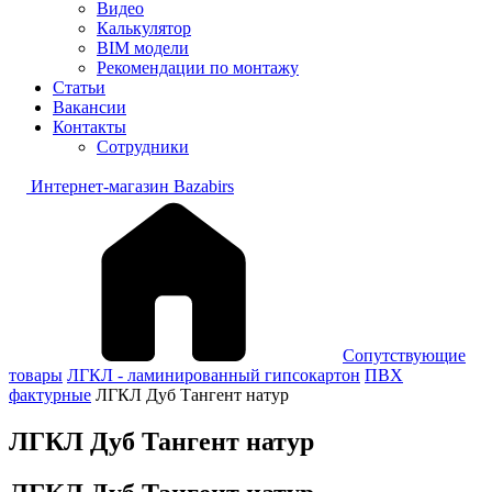
Видео
Калькулятор
BIM модели
Рекомендации по монтажу
Статьи
Вакансии
Контакты
Сотрудники
Интернет-магазин Bazabirs
Сопутствующие
товары
ЛГКЛ - ламинированный гипсокартон
ПВХ
фактурные
ЛГКЛ Дуб Тангент натур
ЛГКЛ Дуб Тангент натур