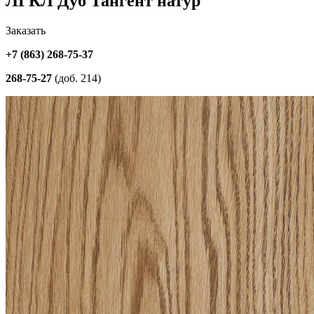
ЛГКЛ Дуб Тангент натур
Заказать
+7 (863) 268-75-37
268-75-27
(доб. 214)