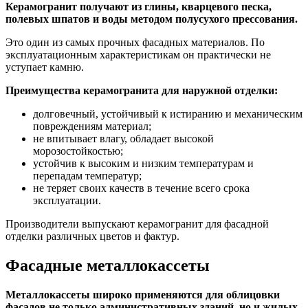
Керамогранит получают из глины, кварцевого песка,
полевых шпатов и воды методом полусухого прессования.
Это один из самых прочных фасадных материалов. По
эксплуатационным характеристикам он практически не
уступает камню.
Преимущества керамогранита для наружной отделки:
долговечный, устойчивый к истиранию и механическим
повреждениям материал;
не впитывает влагу, обладает высокой
морозостойкостью;
устойчив к высоким и низким температурам и
перепадам температур;
не теряет своих качеств в течение всего срока
эксплуатации.
Производители выпускают керамогранит для фасадной
отделки различных цветов и фактур.
Фасадные металлокассеты
Металлокассеты широко применяются для облицовки
фасадов не только административных зданий, но и жилых