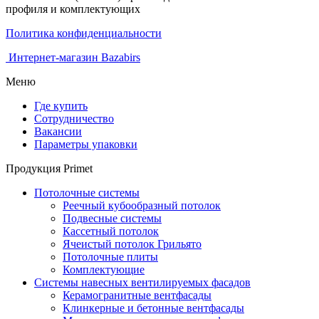
профиля и комплектующих
Политика конфиденциальности
Интернет-магазин Bazabirs
Меню
Где купить
Сотрудничество
Вакансии
Параметры упаковки
Продукция Primet
Потолочные системы
Реечный кубообразный потолок
Подвесные системы
Кассетный потолок
Ячеистый потолок Грильято
Потолочные плиты
Комплектующие
Системы навесных вентилируемых фасадов
Керамогранитные вентфасады
Клинкерные и бетонные вентфасады