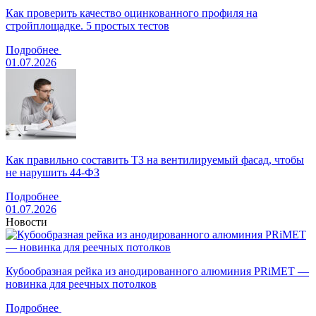
Как проверить качество оцинкованного профиля на
стройплощадке. 5 простых тестов
Подробнее
01.07.2026
Как правильно составить ТЗ на вентилируемый фасад, чтобы
не нарушить 44-ФЗ
Подробнее
01.07.2026
Новости
Кубообразная рейка из анодированного алюминия PRiMET —
новинка для реечных потолков
Подробнее