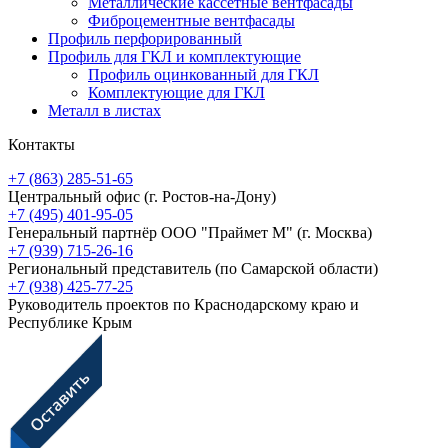
Металлические кассетные вентфасады
Фиброцементные вентфасады
Профиль перфорированный
Профиль для ГКЛ и комплектующие
Профиль оцинкованный для ГКЛ
Комплектующие для ГКЛ
Металл в листах
Контакты
+7 (863) 285-51-65
Центральный офис
(г. Ростов-на-Дону)
+7 (495) 401-95-05
Генеральный партнёр ООО "Праймет М"
(г. Москва)
+7 (939) 715-26-16
Региональный представитель
(по Самарской области)
+7 (938) 425-77-25
Руководитель проектов по Краснодарскому краю и
Республике Крым