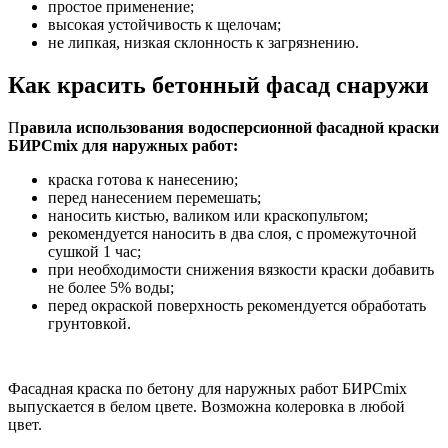
простое применение;
высокая устойчивость к щелочам;
не липкая, низкая склонность к загрязнению.
Как красить бетонный фасад снаружи
П
равила использования водосперсионной фасадной краски
БИРСmix для наружных работ:
краска готова к нанесению;
перед нанесением перемешать;
наносить кистью, валиком или краскопультом;
рекомендуется наносить в два слоя, с промежуточной
сушкой 1 час;
при необходимости снижения вязкости краски добавить
не более 5% воды;
перед окраской поверхность рекомендуется обработать
грунтовкой.
Фасадная краска по бетону для наружных работ БИРСmix
выпускается в белом цвете. Возможна колеровка в любой
цвет.