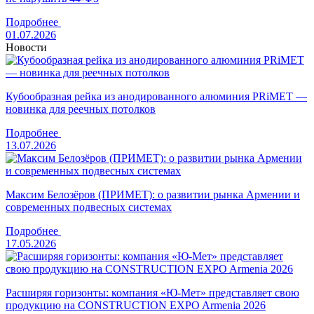
Подробнее
01.07.2026
Новости
Кубообразная рейка из анодированного алюминия PRiMET —
новинка для реечных потолков
Подробнее
13.07.2026
Максим Белозёров (ПРИМЕТ): о развитии рынка Армении и
современных подвесных системах
Подробнее
17.05.2026
Расширяя горизонты: компания «Ю-Мет» представляет свою
продукцию на CONSTRUCTION EXPO Armenia 2026