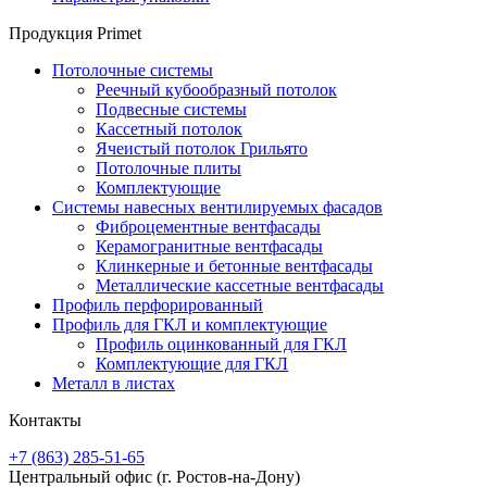
Продукция Primet
Потолочные системы
Реечный кубообразный потолок
Подвесные системы
Кассетный потолок
Ячеистый потолок Грильято
Потолочные плиты
Комплектующие
Системы навесных вентилируемых фасадов
Фиброцементные вентфасады
Керамогранитные вентфасады
Клинкерные и бетонные вентфасады
Металлические кассетные вентфасады
Профиль перфорированный
Профиль для ГКЛ и комплектующие
Профиль оцинкованный для ГКЛ
Комплектующие для ГКЛ
Металл в листах
Контакты
+7 (863) 285-51-65
Центральный офис
(г. Ростов-на-Дону)