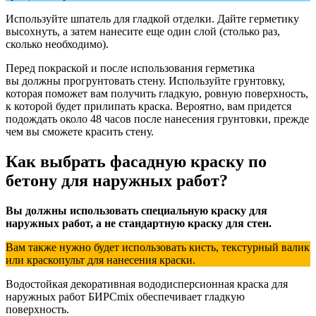
Используйте шпатель для гладкой отделки. Дайте герметику
высохнуть, а затем нанесите еще один слой (столько раз,
сколько необходимо).
Перед покраской и после использования герметика
вы должны прогрунтовать стену. Используйте грунтовку,
которая поможет вам получить гладкую, ровную поверхность,
к которой будет прилипать краска. Вероятно, вам придется
подождать около 48 часов после нанесения грунтовки, прежде
чем вы сможете красить стену.
Как выбрать фасадную краску по
бетону для наружных работ?
Вы должны использовать специальную краску для
наружных работ, а не стандартную краску для стен.
Вам также нужно будет использовать кисть, текстурный валик
или краскопульт для нанесения краски.
Водостойкая декоративная вододисперсионная краска для
наружных работ БИРСmix обеспечивает гладкую
поверхность.