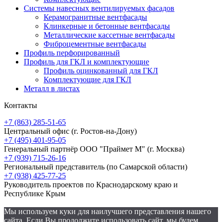
Системы навесных вентилируемых фасадов
Керамогранитные вентфасады
Клинкерные и бетонные вентфасады
Металлические кассетные вентфасады
Фиброцементные вентфасады
Профиль перфорированный
Профиль для ГКЛ и комплектующие
Профиль оцинкованный для ГКЛ
Комплектующие для ГКЛ
Металл в листах
Контакты
+7 (863) 285-51-65
Центральный офис
(г. Ростов-на-Дону)
+7 (495) 401-95-05
Генеральный партнёр ООО "Праймет М"
(г. Москва)
+7 (939) 715-26-16
Региональный представитель
(по Самарской области)
+7 (938) 425-77-25
Руководитель проектов по Краснодарскому краю и
Республике Крым
Мы используем куки для наилучшего представления нашего
сайта. Если Вы продолжите использовать сайт, мы будем