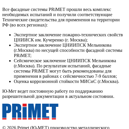
Все фасадные системы PRiMET прошли весь комплекс
необходимых испытаний и получили соответствующие
Технические свидетельства для применения на территории
РФ (во всех регионах):
Экспертное заключение пожарно-технических свойств
ЦНИИСК им. Кучеренко (г. Москва);
Экспертное заключение ЦНИИПСК Мельникова
(г.Москва) по несущей способности фасадной системы
PRiMET;
Сейсмическое заключение ЦНИИПСК Мельникова
(г.Москва). По результатам испытаний, фасадные
системы PRiMET могут быть рекомендованы для
применения в районах с сейсмичностью 7-9 баллов;
Оценка коррозионной стойкости МИСиС (г.Москва).
Ю-Мет ведет постоянную работу по поддержанию
разрешительной документации в актуальном состоянии.
© 2026 Primet (Ю-МЕТ) производство металлического