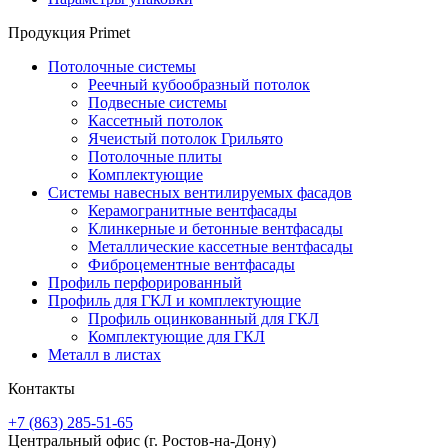
Продукция Primet
Потолочные системы
Реечный кубообразный потолок
Подвесные системы
Кассетный потолок
Ячеистый потолок Грильято
Потолочные плиты
Комплектующие
Системы навесных вентилируемых фасадов
Керамогранитные вентфасады
Клинкерные и бетонные вентфасады
Металлические кассетные вентфасады
Фиброцементные вентфасады
Профиль перфорированный
Профиль для ГКЛ и комплектующие
Профиль оцинкованный для ГКЛ
Комплектующие для ГКЛ
Металл в листах
Контакты
+7 (863) 285-51-65
Центральный офис
(г. Ростов-на-Дону)