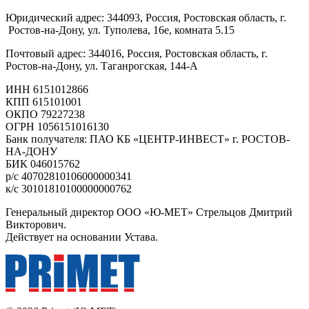
Юридический адрес: 344093, Россия, Ростовская область, г.
Ростов-на-Дону, ул. Туполева, 16е, комната 5.15
Почтовый адрес: 344016, Россия, Ростовская область, г.
Ростов-на-Дону, ул. Таганрогская, 144-А
ИНН 6151012866
КПП 615101001
ОКПО 79227238
ОГРН 1056151016130
Банк получателя: ПАО КБ «ЦЕНТР-ИНВЕСТ» г. РОСТОВ-
НА-ДОНУ
БИК 046015762
р/с 40702810106000000341
к/с 30101810100000000762
Генеральный директор ООО «Ю-МЕТ» Стрельцов Дмитрий
Викторович.
Действует на основании Устава.